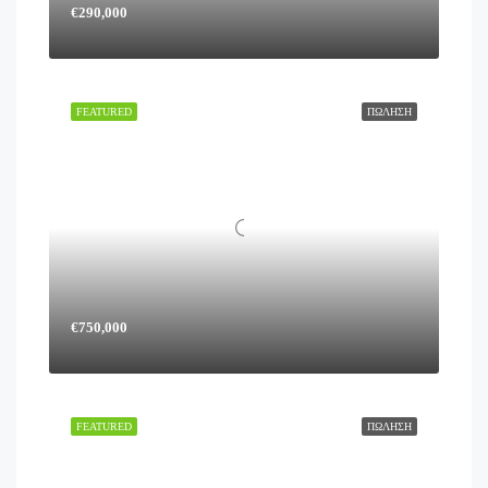
€290,000
FEATURED
ΠΏΛΗΣΗ
€750,000
FEATURED
ΠΏΛΗΣΗ