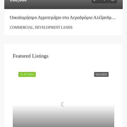
Οικοδομήσιμο Αγροτεμάχιο στο Αεροδρόμιο Αλέξανδρος Α. Ωνάσσης
COMMERCIAL, DEVELOPMENT LANDS
Featured Listings
FEATURED
ΠΏΛΗΣΗ