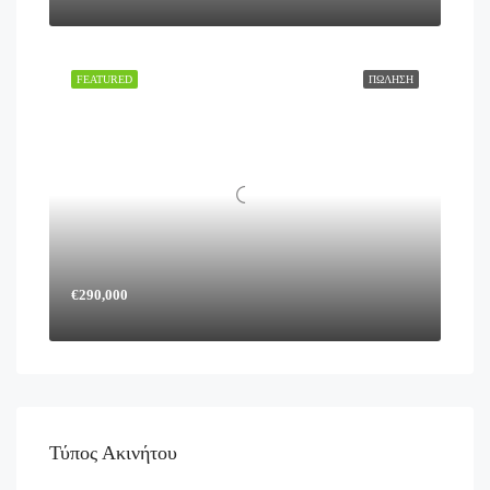
FEATURED
ΠΏΛΗΣΗ
€290,000
Τύπος Ακινήτου