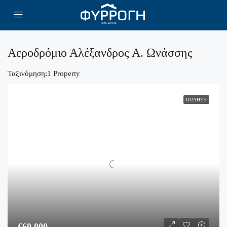
Αεροδρόμιο Αλέξανδρος Α. Ωνάσσης
Ταξινόμηση:
1 Property
ΠΏΛΗΣΗ
€60,000