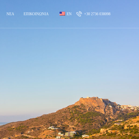
ΝΈΑ
ΕΠΙΚΟΙΝΩΝΊΑ
EN
+30 2736 038098