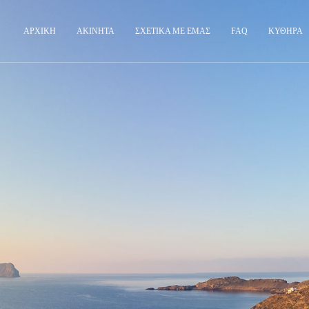
ΑΡΧΙΚΉ
ΑΚΊΝΗΤΑ
ΣΧΕΤΙΚΆ ΜΕ ΕΜΆΣ
FAQ
ΚΎΘΗΡΑ