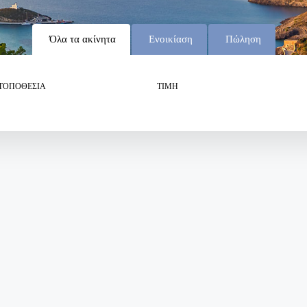
Όλα τα ακίνητα
Ενοικίαση
Πώληση
ΤΟΠΟΘΕΣΊΑ
ΤΙΜΗ