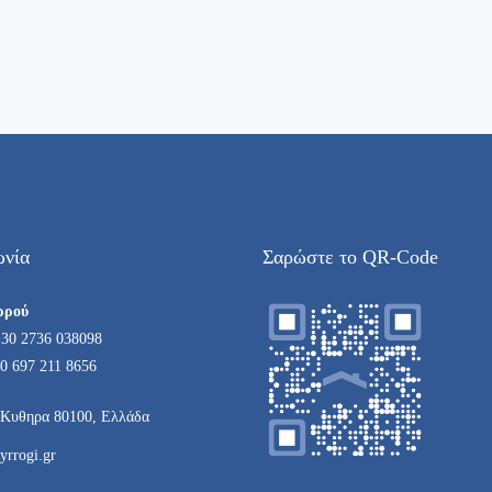
ωνία
Σαρώστε το QR-Code
ρρού
+30 2736 038098
0 697 211 8656
Κυθηρα 80100, Ελλάδα
yrrogi.gr