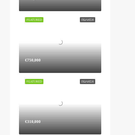
FEATURED
ΠΏΛΗΣΗ
€750,000
FEATURED
ΠΏΛΗΣΗ
€310,000