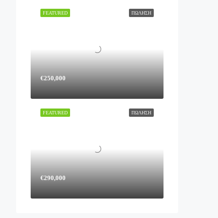
FEATURED
ΠΏΛΗΣΗ
€250,000
FEATURED
ΠΏΛΗΣΗ
€290,000