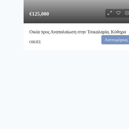
€125,000
Οικία προς Αναπαλαίωση στην Τσικαλαρία, Κύθηρα
Λεπτομέρειες
ΟΙΚΊΕΣ