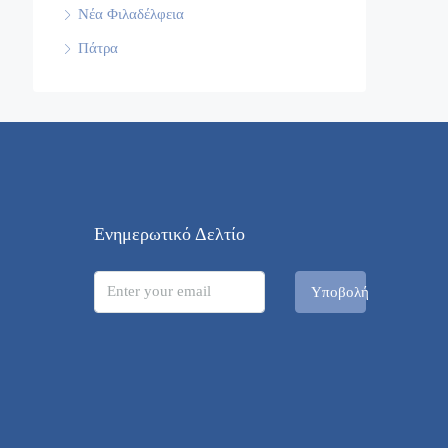
Νέα Φιλαδέλφεια
Πάτρα
Ενημερωτικό Δελτίο
Υποβολή