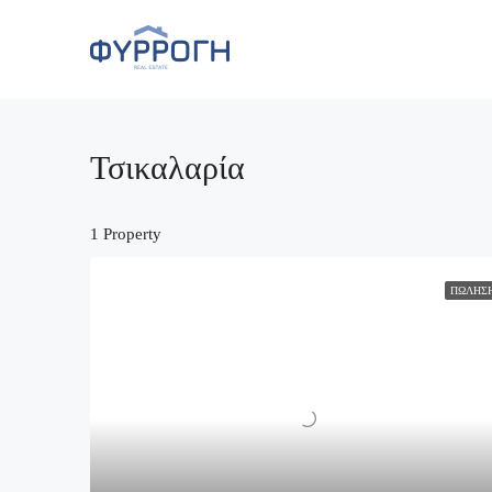
Τσικαλαρία
1 Property
ΠΏΛΗΣ