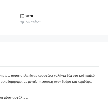
7870
τμ. οικοπέδου
νησίου, αυτός ο ελαιώνας προσφέρει γαλήνια θέα στο κυθηραϊκό
ι οικοδομήσιμο, με μεγάλη πρόσοψη στον δρόμο και περιθώριο
ση μέσω ασφάλτου.