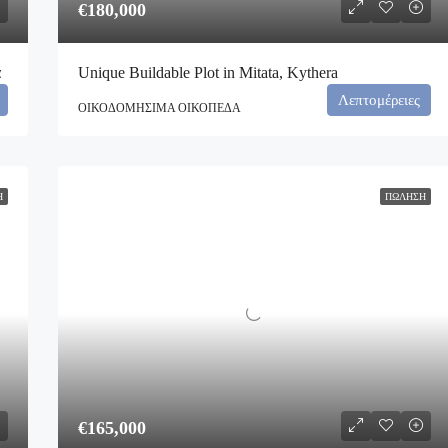
€180,000
α
Unique Buildable Plot in Mitata, Kythera
Λεπτομέρειες
ΟΙΚΟΔΟΜΉΣΙΜΑ ΟΙΚΌΠΕΔΑ
Η
ΠΏΛΗΣΗ
€165,000