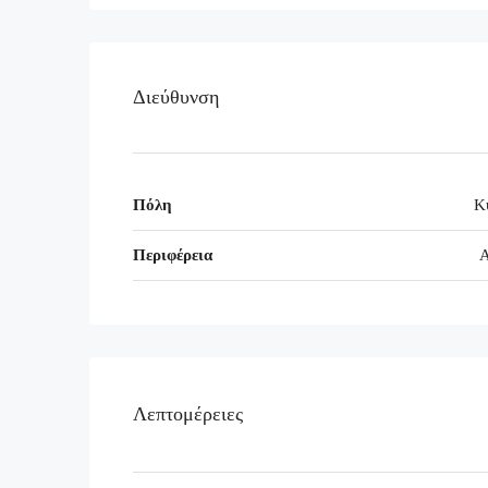
Διεύθυνση
Πόλη
Κ
Περιφέρεια
Α
Λεπτομέρειες