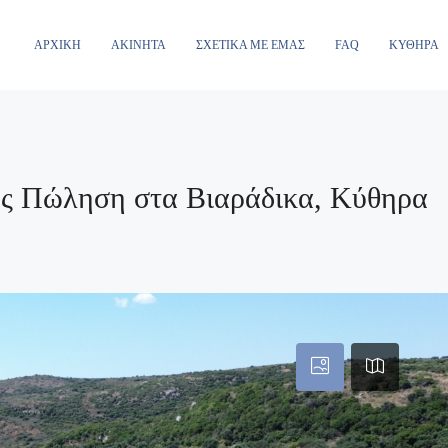
ΑΡΧΙΚΉ
ΑΚΊΝΗΤΑ
ΣΧΕΤΙΚΆ ΜΕ ΕΜΆΣ
FAQ
ΚΎΘΗΡΑ
ος Πώληση στα Βιαράδικα, Κύθηρα