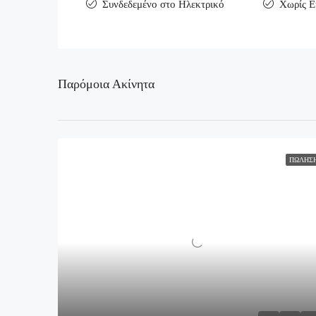
Συνδεδεμένο στο Ηλεκτρικό
Χωρίς Ε
Παρόμοια Ακίνητα
ΠΏΛΗΣ