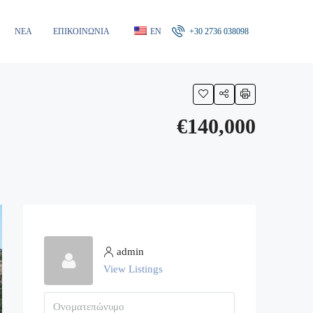
ΝΈΑ
ΕΠΙΚΟΙΝΩΝΊΑ
EN
+30 2736 038098
€140,000
admin
View Listings