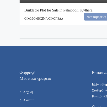
Buildable Plot for Sale in Palaiopoli, Kythera
Λεπτομέρειες
ΟΙΚΟΔΟΜΉΣΙΜΑ ΟΙΚΌΠΕΔΑ
Φυρρογή
Επικοιν
Μεσιτικό γραφείο
Ελένη Φυ
Σταθερό: 
Αρχική
Κινητό: +3
Ακίνητα