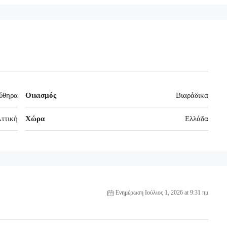
ύθηρα
Οικισμός
Βιαράδικα
ττική
Χώρα
Ελλάδα
Ενημέρωση Ιούλιος 1, 2026 at 9:31 πμ