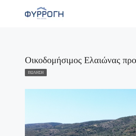
Οικοδομήσιμος Ελαιώνας πρ
ΠΏΛΗΣΗ