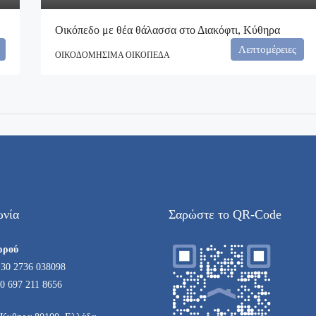
Οικόπεδο με θέα θάλασσα στο Διακόφτι, Κύθηρα
Λεπτομέρειες
ΟΙΚΟΔΟΜΉΣΙΜΑ ΟΙΚΌΠΕΔΑ
ωνία
Σαρώστε το QR-Code
ρρού
+30 2736 038098
0 697 211 8656