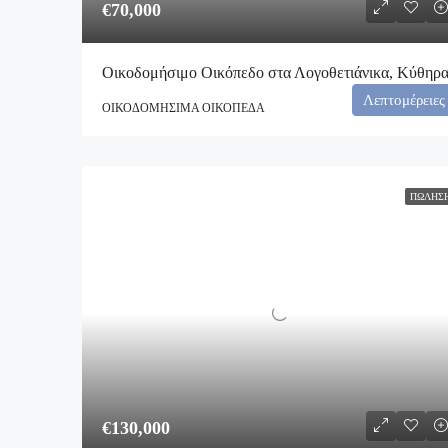
€70,000
Οικοδομήσιμο Οικόπεδο στα Λογοθετιάνικα, Κύθηρ
Λεπτομέρειες
ΟΙΚΟΔΟΜΉΣΙΜΑ ΟΙΚΌΠΕΔΑ
ΠΏΛΗΣ
€130,000