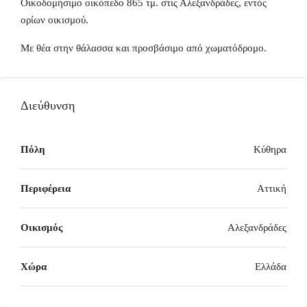
Οικοδομήσιμο οικόπεδο 865 τμ. στις Αλεξανδράδες, εντός
ορίων οικισμού.
Με θέα στην θάλασσα και προσβάσιμο από χωματόδρομο.
Διεύθυνση
Πόλη
Κύθηρα
Περιφέρεια
Αττική
Οικισμός
Αλεξανδράδες
Χώρα
Ελλάδα