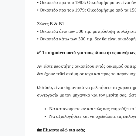
• Οικόπεδο προ του 1983: Οικοδομήσιμο αν είναι άν
• Οικόπεδο προ του 1979: Οικοδομήσιμο από τα 150
Ζώνες Β & Β1:
• Οικόπεδα άνω των 300 τ.μ. με πρόσοψη τουλάχιστο
• Οικόπεδα κάτω των 300 τ.μ. δεν θα είναι οικοδομ
✅ Τι σημαίνει αυτό για τους ιδιοκτήτες ακινήτων
Αν είστε ιδιοκτήτης οικοπέδου εντός οικισμού σε πε
δεν έχουν τεθεί ακόμη σε ισχύ και προς το παρόν ισ
Ωστόσο, είναι σημαντικό να μελετήσετε τα χαρακτηρ
συνεργασία με τον μηχανικό και τον μεσίτη σας, ώστ
Να κατανοήσετε αν και πώς σας επηρεάζει το
Να αξιολογήσετε και να σχεδιάσετε τις επιλογ
🏡 Είμαστε εδώ για εσάς