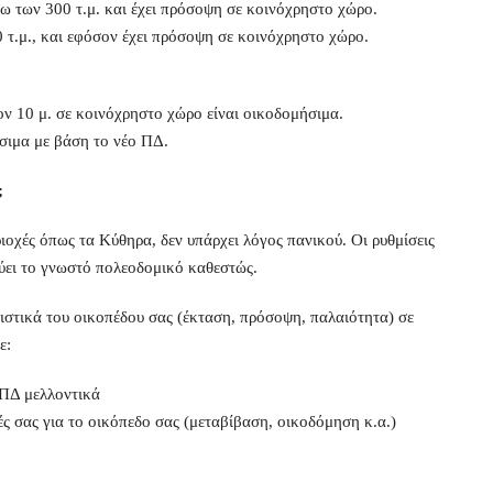
ω των 300 τ.μ. και έχει πρόσοψη σε κοινόχρηστο χώρο.
 τ.μ., και εφόσον έχει πρόσοψη σε κοινόχρηστο χώρο.
ν 10 μ. σε κοινόχρηστο χώρο είναι οικοδομήσιμα.
ήσιμα με βάση το νέο ΠΔ.
;
ριοχές όπως τα Κύθηρα, δεν υπάρχει λόγος πανικού. Οι ρυθμίσεις
χύει το γνωστό πολεοδομικό καθεστώς.
ιστικά του οικοπέδου σας (έκταση, πρόσοψη, παλαιότητα) σε
ε:
 ΠΔ μελλοντικά
ές σας για το οικόπεδο σας (μεταβίβαση, οικοδόμηση κ.α.)