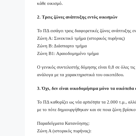
κάθε οικισμό.
2. Τρεις ζώνες ανάπτυξης εντός οικισμών
Το ΠΔ εισάγει τρεις διαφορετικές ζώνες ανάπτυξης ε
Ζώνη Α: Συνεκτικό τμήμα (ιστορικός πυρήνας)
Ζώνη Β: Διάσπαρτο τμήμα
Ζώνη Β1: Αραιοδομημένο τμήμα
Ο γενικός συντελεστής δόμησης είναι 0,8 σε όλες τι
ανάλογα με τα χαρακτηριστικά του οικοπέδου.
3. Όχι, δεν είναι οικοδομήσιμα μόνο τα οικόπεδα 
Το ΠΔ καθορίζει ως νέα
αρτιότητα
τα 2.000 τ.μ., αλ
με το πότε δημιουργήθηκαν και σε ποια ζώνη βρίσκο
Παραδείγματα Κατανόησης:
Ζώνη Α (ιστορικός πυρήνας):