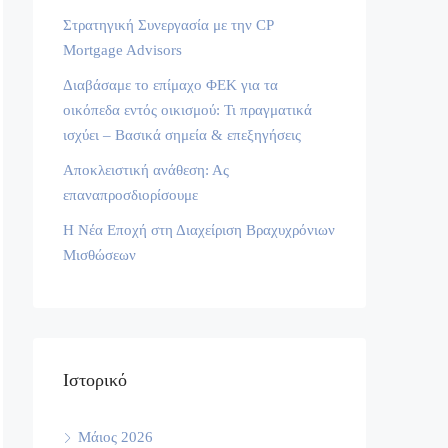
Στρατηγική Συνεργασία με την CP
Mortgage Advisors
Διαβάσαμε το επίμαχο ΦΕΚ για τα
οικόπεδα εντός οικισμού: Τι πραγματικά
ισχύει – Βασικά σημεία & επεξηγήσεις
Αποκλειστική ανάθεση: Ας
επαναπροσδιορίσουμε
Η Νέα Εποχή στη Διαχείριση Βραχυχρόνιων
Μισθώσεων
Ιστορικό
Μάιος 2026