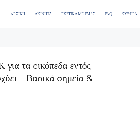
ΑΡΧΙΚΉ
ΑΚΊΝΗΤΑ
ΣΧΕΤΙΚΆ ΜΕ ΕΜΆΣ
FAQ
ΚΎΘΗΡΑ
 για τα οικόπεδα εντός
σχύει – Βασικά σημεία &