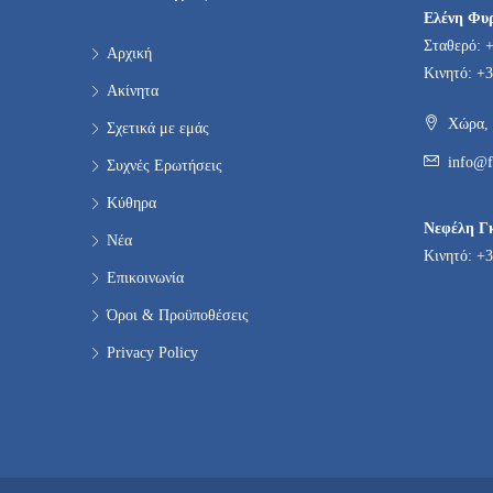
Ελένη Φυ
Σταθερό: 
Αρχική
Κινητό: +3
Ακίνητα
Χώρα, 
Σχετικά με εμάς
info@f
Συχνές Ερωτήσεις
Κύθηρα
Νεφέλη Γ
Νέα
Κινητό: +3
Επικοινωνία
Όροι & Προϋποθέσεις
Privacy Policy