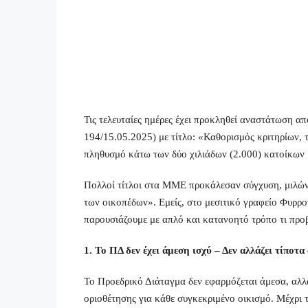
Τις τελευταίες ημέρες έχει προκληθεί αναστάτωση 
194/15.05.2025) με τίτλο: «Καθορισμός κριτηρίων, 
πληθυσμό κάτω των δύο χιλιάδων (2.000) κατοίκων 
Πολλοί τίτλοι στα ΜΜΕ προκάλεσαν σύγχυση, μιλών
των οικοπέδων». Εμείς, στο μεσιτικό γραφείο Φυρρ
παρουσιάζουμε με απλό και κατανοητό τρόπο τι προβλέ
1. Το ΠΔ δεν έχει άμεση ισχύ – Δεν αλλάζει τίποτ
Το Προεδρικό Διάταγμα δεν εφαρμόζεται άμεσα, αλλά
οριοθέτησης για κάθε συγκεκριμένο οικισμό. Μέχρι τ