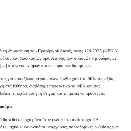
από τη δημοσίευση του Προεδρικού Διατάγματος 129/2025 (ΦΕΚ Δ’
τρόπου και διαδικασιών οριοθέτησης των οικισμών της Χώρας με
[…] και γενικών όρων και περιορισμών δόμησης».
τας για «απαξίωση περιουσιών» ή «Θα χαθεί το 90% της αξίας
ογή στα Κύθηρα, διαβάσαμε προσεκτικά το ΦΕΚ και σας
πει, τι ισχύει αυτή τη στιγμή και τι πρέπει να προσέξετε.
α ακόμα
 θα τεθεί σε ισχύ μόνο όταν εκδοθεί το αντίστοιχο ΠΔ
ότε, ισχύουν κανονικά οι υπάρχουσες πολεοδομικές ρυθμίσεις για