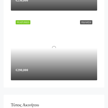
€250,000
FEATURED
ΠΏΛΗΣΗ
€290,000
Τύπος Ακινήτου