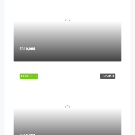
€310,000
FEATURED
ΠΏΛΗΣΗ