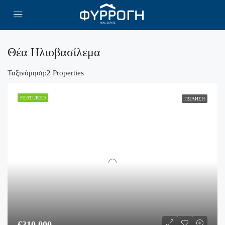
Θέα Ηλιοβασίλεμα
Ταξινόμηση:
2 Properties
FEATURED
ΠΏΛΗΣΗ
€310,000