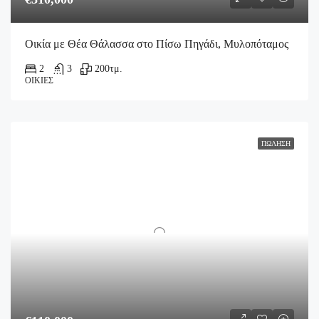
Οικία με Θέα Θάλασσα στο Πίσω Πηγάδι, Μυλοπόταμος
2
3
200
τμ.
ΟΙΚΊΕΣ
ΠΏΛΗΣΗ