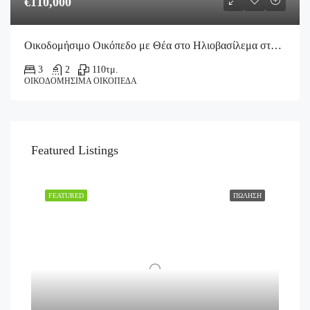
€110,000
Οικοδομήσιμο Οικόπεδο με Θέα στο Ηλιοβασίλεμα στον Μυλοπόταμο
3
2
110
τμ.
ΟΙΚΟΔΟΜΉΣΙΜΑ ΟΙΚΌΠΕΔΑ
Featured Listings
FEATURED
ΠΏΛΗΣΗ