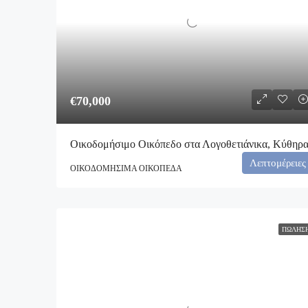
€70,000
Οικοδομήσιμο Οικόπεδο στα Λογοθετιάνικα, Κύθηρ
Λεπτομέρειες
ΟΙΚΟΔΟΜΉΣΙΜΑ ΟΙΚΌΠΕΔΑ
ΠΏΛΗΣ