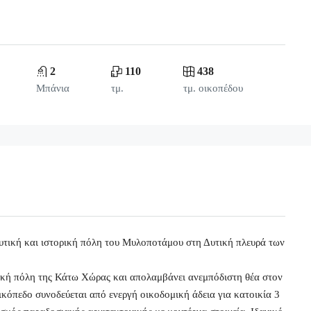
2
110
438
Μπάνια
τμ.
τμ. οικοπέδου
ευτική και ιστορική πόλη του Μυλοποτάμου στη Δυτική πλευρά των
ική πόλη της Κάτω Χώρας και απολαμβάνει ανεμπόδιστη θέα στον
ικόπεδο συνοδεύεται από ενεργή οικοδομική άδεια για κατοικία 3