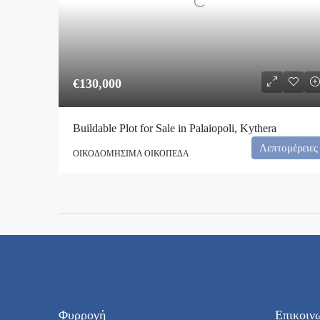
€130,000
Buildable Plot for Sale in Palaiopoli, Kythera
Λεπτομέρειες
ΟΙΚΟΔΟΜΉΣΙΜΑ ΟΙΚΌΠΕΔΑ
Φυρρογή
Επικοιν