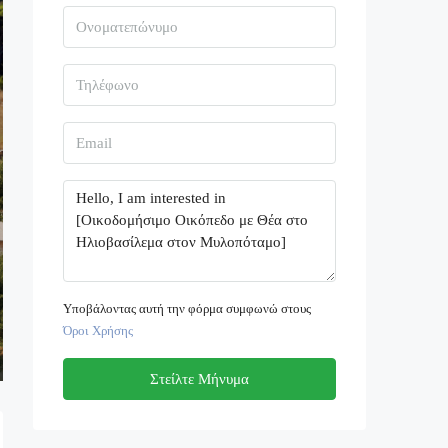
Υποβάλοντας αυτή την φόρμα συμφωνώ στους
Όροι Χρήσης
Στείλτε Μήνυμα