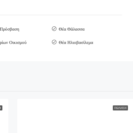
 Πρόσβαση
Θέα Θάλασσα
ρίων Οικισμού
Θέα Ηλιοβασίλεμα
Η
ΠΏΛΗΣΗ