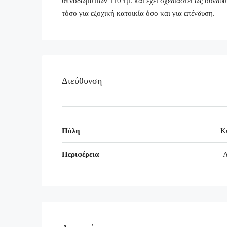
υπνοδωματίων 110 τμ. και έχει σχεδιαστεί ως συνδυ
τόσο για εξοχική κατοικία όσο και για επένδυση.
Διεύθυνση
Πόλη
Κ
Περιφέρεια
Α