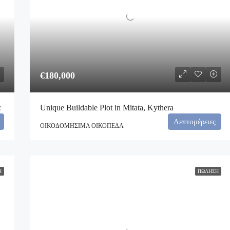
€180,000
α
Unique Buildable Plot in Mitata, Kythera
Λεπτομέρειες
ΟΙΚΟΔΟΜΉΣΙΜΑ ΟΙΚΌΠΕΔΑ
Η
ΠΏΛΗΣΗ