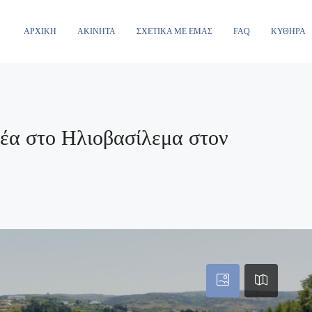
ΑΡΧΙΚΉ
ΑΚΊΝΗΤΑ
ΣΧΕΤΙΚΆ ΜΕ ΕΜΆΣ
FAQ
ΚΎΘΗΡΑ
έα στο Ηλιοβασίλεμα στον