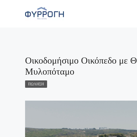
Οικοδομήσιμο Οικόπεδο με Θ
Μυλοπόταμο
ΠΏΛΗΣΗ