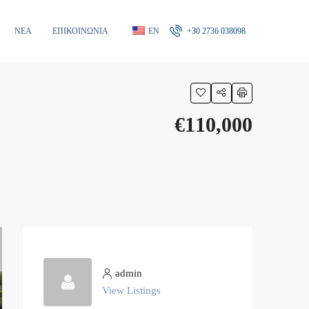
ΝΈΑ
ΕΠΙΚΟΙΝΩΝΊΑ
EN
+30 2736 038098
€110,000
admin
View Listings