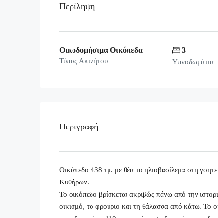
Περίληψη
Οικοδομήσιμα Οικόπεδα
3
Τύπος Ακινήτου
Υπνοδωμάτια
Περιγραφή
Οικόπεδο 438 τμ. με θέα το ηλιοβασίλεμα στη γοητ
Κυθήρων.
Το οικόπεδο βρίσκεται ακριβώς πάνω από την ιστορ
οικισμό, το φρούριο και τη θάλασσα από κάτω. Το ο