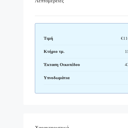
Λεπτομέρειες
Τιμή
€11
Κτήριο τμ.
1
Έκταση Οικοπέδου
4
Υπνοδωμάτια
Χαρακτηριστικά