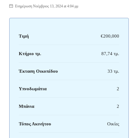
Ενημέρωση Νοέμβριος 13, 2024 at 4:04 μμ
Τιμή
€200,000
Κτήριο τμ.
87,74 τμ.
Έκταση Οικοπέδου
33 τμ.
Υπνοδωμάτια
2
Μπάνια
2
Τύπος Ακινήτου
Οικίες