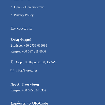
Όροι & Προϋποθέσεις
Privacy Policy
Επικοινωνία
Ελένη Φυρρού
Σταθερό: +30 2736 038098
Κινητό: +30 697 211 8656
Χώρα, Κυθηρα 80100, Ελλάδα
info@fyrrogi.gr
Νεφέλη Γκογκώτση
Κινητό: +30 695 034 5302
Σαρώστε το QR-Code