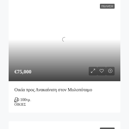
ΠΏΛΗΣΗ
€75,000
Οικία προς Ανακαίνιση στον Μυλοπόταμο
100
τμ.
ΟΙΚΊΕΣ