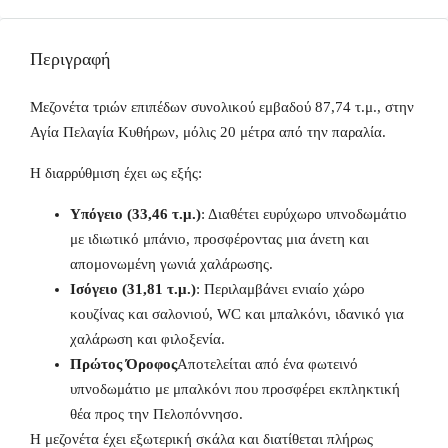
Περιγραφή
Μεζονέτα τριών επιπέδων συνολικού εμβαδού 87,74 τ.μ., στην
Αγία Πελαγία Κυθήρων, μόλις 20 μέτρα από την παραλία.
Η διαρρύθμιση έχει ως εξής:
Υπόγειο (33,46 τ.μ.)
: Διαθέτει ευρύχωρο υπνοδωμάτιο
με ιδιωτικό μπάνιο, προσφέροντας μια άνετη και
απομονωμένη γωνιά χαλάρωσης.
Ισόγειο (31,81 τ.μ.)
: Περιλαμβάνει ενιαίο χώρο
κουζίνας και σαλονιού, WC και μπαλκόνι, ιδανικό για
χαλάρωση και φιλοξενία.
Πρώτος Όροφος
Αποτελείται από ένα φωτεινό
υπνοδωμάτιο με μπαλκόνι που προσφέρει εκπληκτική
θέα προς την Πελοπόννησο.
Η μεζονέτα έχει εξωτερική σκάλα και διατίθεται πλήρως