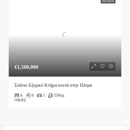
ΠΏΛΗΣΗ
€1,500,000
Σπάνιο Εξοχικό Κτήμα κοντά στην Πάτρα
6
6
1
550
τμ.
ΟΙΚΊΕΣ