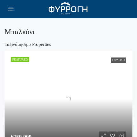
Μπαλκόνι
Ταξινόμηση:
5 Properties
FEATURED
ΠΏΛΗΣΗ
€750,000