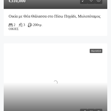
€310,000
Οικία με Θέα Θάλασσα στο Πίσω Πηγάδι, Μυλοπόταμος
2
3
200
τμ.
ΟΙΚΊΕΣ
ΠΏΛΗΣΗ