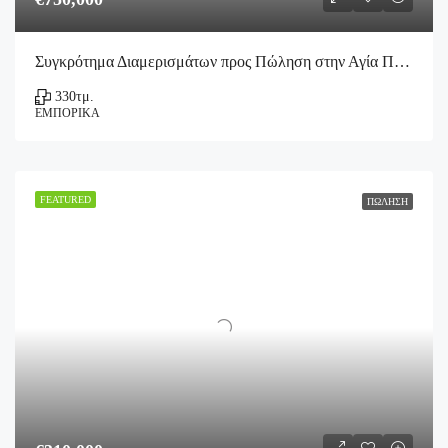
Συγκρότημα Διαμερισμάτων προς Πώληση στην Αγία Πελαγία
330
τμ.
ΕΜΠΟΡΙΚΆ
FEATURED
ΠΏΛΗΣΗ