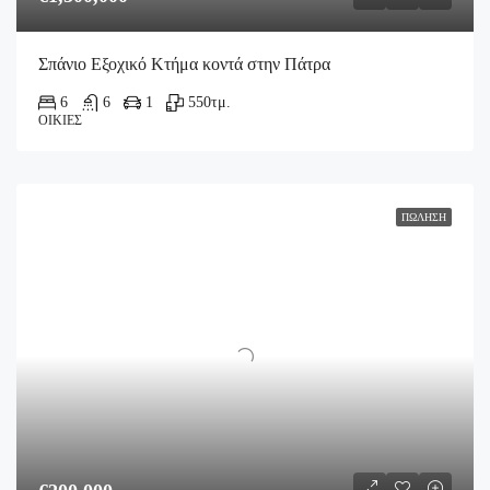
Σπάνιο Εξοχικό Κτήμα κοντά στην Πάτρα
6
6
1
550
τμ.
ΟΙΚΊΕΣ
ΠΏΛΗΣΗ