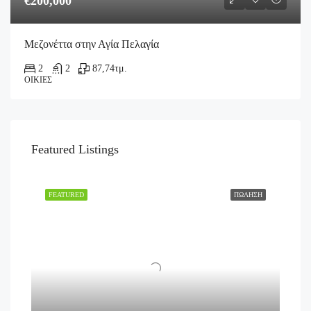
€200,000
Μεζονέττα στην Αγία Πελαγία
2
2
87,74
τμ.
ΟΙΚΊΕΣ
Featured Listings
FEATURED
ΠΏΛΗΣΗ