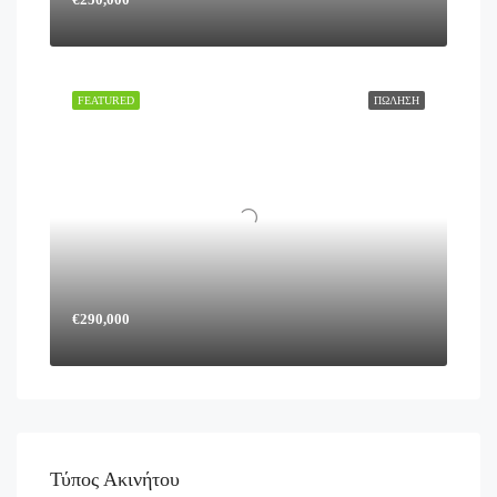
FEATURED
ΠΏΛΗΣΗ
€290,000
Τύπος Ακινήτου