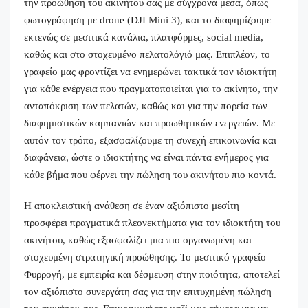
την προώθηση του ακινήτου σας με σύγχρονα μέσα, όπως
φωτογράφηση με drone (DJI Mini 3), και το διαφημίζουμε
εκτενώς σε μεσιτικά κανάλια, πλατφόρμες, social media,
καθώς και στο στοχευμένο πελατολόγιό μας. Επιπλέον, το
γραφείο μας φροντίζει να ενημερώνει τακτικά τον ιδιοκτήτη
για κάθε ενέργεια που πραγματοποιείται για το ακίνητο, την
ανταπόκριση των πελατών, καθώς και για την πορεία των
διαφημιστικών καμπανιών και προωθητικών ενεργειών. Με
αυτόν τον τρόπο, εξασφαλίζουμε τη συνεχή επικοινωνία και
διαφάνεια, ώστε ο ιδιοκτήτης να είναι πάντα ενήμερος για
κάθε βήμα που φέρνει την πώληση του ακινήτου πιο κοντά.
Η αποκλειστική ανάθεση σε έναν αξιόπιστο μεσίτη
προσφέρει πραγματικά πλεονεκτήματα για τον ιδιοκτήτη του
ακινήτου, καθώς εξασφαλίζει μια πιο οργανωμένη και
στοχευμένη στρατηγική προώθησης. Το μεσιτικό γραφείο
Φυρρογή, με εμπειρία και δέσμευση στην ποιότητα, αποτελεί
τον αξιόπιστο συνεργάτη σας για την επιτυχημένη πώληση