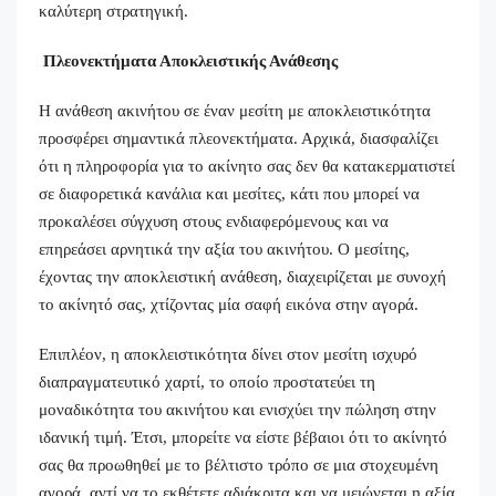
καλύτερη στρατηγική.
Πλεονεκτήματα Αποκλειστικής Ανάθεσης
Η ανάθεση ακινήτου σε έναν μεσίτη με αποκλειστικότητα
προσφέρει σημαντικά πλεονεκτήματα. Αρχικά, διασφαλίζει
ότι η πληροφορία για το ακίνητο σας δεν θα κατακερματιστεί
σε διαφορετικά κανάλια και μεσίτες, κάτι που μπορεί να
προκαλέσει σύγχυση στους ενδιαφερόμενους και να
επηρεάσει αρνητικά την αξία του ακινήτου. Ο μεσίτης,
έχοντας την αποκλειστική ανάθεση, διαχειρίζεται με συνοχή
το ακίνητό σας, χτίζοντας μία σαφή εικόνα στην αγορά.
Επιπλέον, η αποκλειστικότητα δίνει στον μεσίτη ισχυρό
διαπραγματευτικό χαρτί, το οποίο προστατεύει τη
μοναδικότητα του ακινήτου και ενισχύει την πώληση στην
ιδανική τιμή. Έτσι, μπορείτε να είστε βέβαιοι ότι το ακίνητό
σας θα προωθηθεί με το βέλτιστο τρόπο σε μια στοχευμένη
αγορά, αντί να το εκθέτετε αδιάκριτα και να μειώνεται η αξία